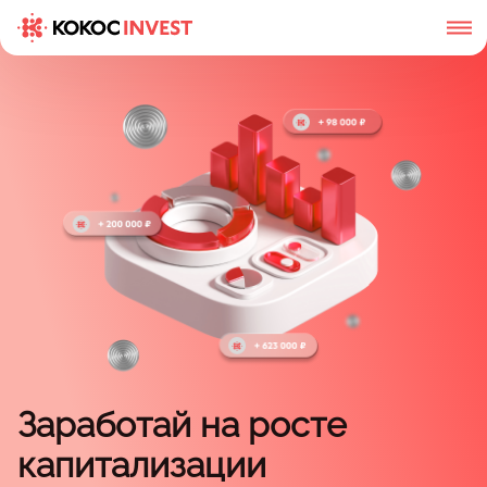
Заработай на росте
капитализации